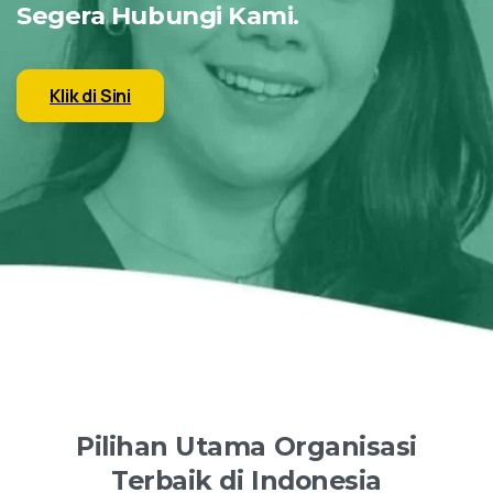
Segera Hubungi Kami.
Klik di Sini
Pilihan
Utama
Organisasi
Terbaik
di
Indonesia