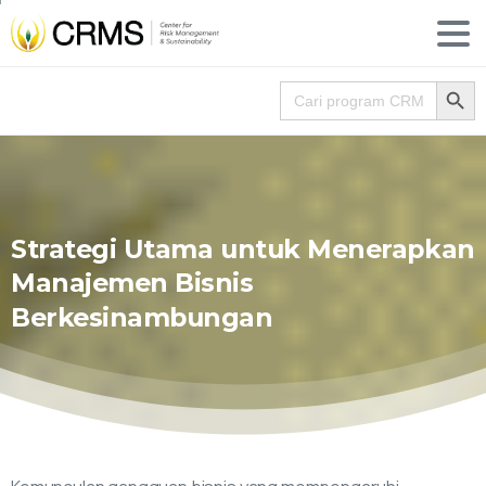
Search
Search for:
Strategi
Utama
untuk
Menerapkan
Manajemen
Bisnis
Berkesinambungan