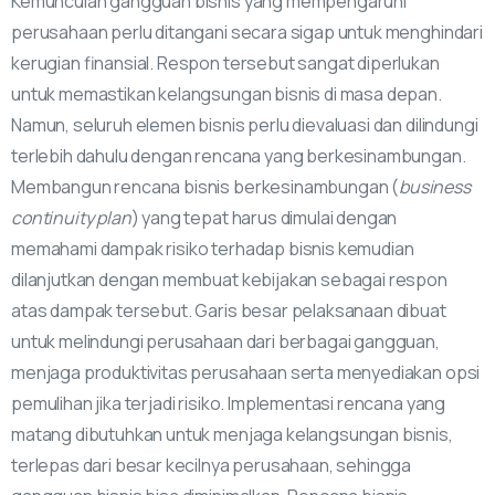
Kemunculan gangguan bisnis yang mempengaruhi
perusahaan perlu ditangani secara sigap untuk menghindari
kerugian finansial. Respon tersebut sangat diperlukan
untuk memastikan kelangsungan bisnis di masa depan.
Namun, seluruh elemen bisnis perlu dievaluasi dan dilindungi
terlebih dahulu dengan rencana yang berkesinambungan.
Membangun rencana bisnis berkesinambungan (
business
continuity plan
) yang tepat harus dimulai dengan
memahami dampak risiko terhadap bisnis kemudian
dilanjutkan dengan membuat kebijakan sebagai respon
atas dampak tersebut. Garis besar pelaksanaan dibuat
untuk melindungi perusahaan dari berbagai gangguan,
menjaga produktivitas perusahaan serta menyediakan opsi
pemulihan jika terjadi risiko. Implementasi rencana yang
matang dibutuhkan untuk menjaga kelangsungan bisnis,
terlepas dari besar kecilnya perusahaan, sehingga