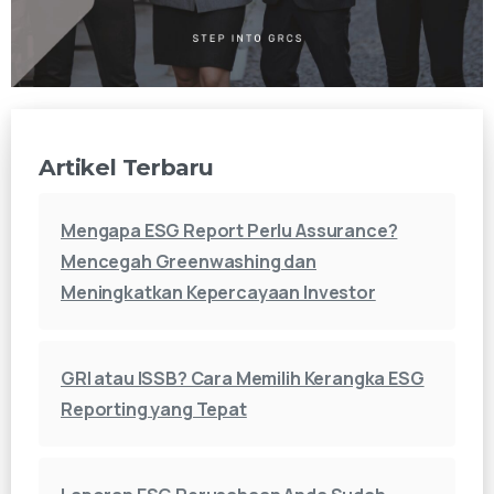
Artikel Terbaru
Mengapa ESG Report Perlu Assurance?
Mencegah Greenwashing dan
Meningkatkan Kepercayaan Investor
GRI atau ISSB? Cara Memilih Kerangka ESG
Reporting yang Tepat