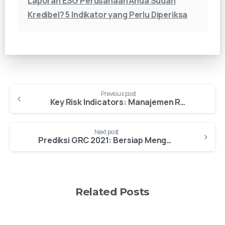
Laporan ESG Perusahaan Anda Sudah
Kredibel? 5 Indikator yang Perlu Diperiksa
Continue
Previous post
Key Risk Indicators: Manajemen Risiko untuk Meningkatkan Ketahanan
Reading
Next post
Prediksi GRC 2021: Bersiap Menghadapi Era Digital Modern
Related Posts