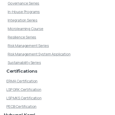
Governance Series
In-House Programs
Integration Series
Microlearning Course
Resilience Series
Risk Management Series
Risk Management System Application
Sustainability Series
Certifications
ERMA Certification
LSP GRK Certification
LSP MKS Certification
PECB Certification
Hubungi
Kami