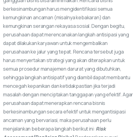
gangguan bisnis bisa diminimalkan. Rencana bisnis
berkesinambungan harus mengidentifikasi semua
kemungkinan ancaman (misalnya kebakaran) dan
kemungkinan serangan rekayasa sosial. Dengan begitu,
perusahaan dapat merencanakan langkah antisipasi yang
dapat dilakukan karyawan untuk mengembalikan
perusahaan ke jalur yang tepat. Rencana tersebut juga
harus menyertakan strategi yang akan diterapkan untuk
semua prosedur manajemen darurat yang dibutuhkan,
sehingga langkah antisipatif yang diambil dapat membantu
mencegah kepanikan dan ketidakpastian jika terjadi
masalah dengan menciptakan tanggapan yang efektif. Agar
perusahaan dapat menerapkan rencana bisnis
berkesinambungan secara efektif untuk mengantisipasi
ancaman yang bervariasi, maka perusahaan perlu
menjalankan beberapa langkah berikut ini:
Risk