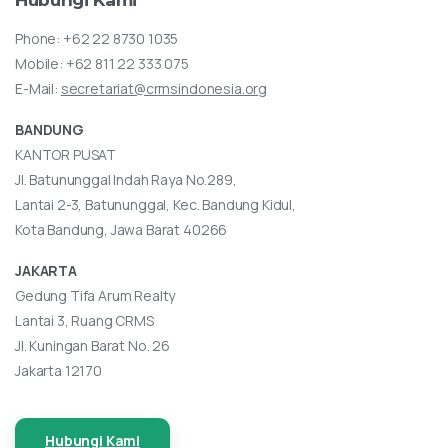
Phone:
+62 22 8730 1035
Mobile:
+62 811 22 333 075
E-Mail:
secretariat@crmsindonesia.org
BANDUNG
KANTOR PUSAT
Jl. Batununggal Indah Raya No.289,
Lantai 2-3, Batununggal, Kec. Bandung Kidul,
Kota Bandung, Jawa Barat 40266
JAKARTA
Gedung Tifa Arum Realty
Lantai 3, Ruang CRMS
Jl. Kuningan Barat No. 26
Jakarta 12170
Hubungi Kami