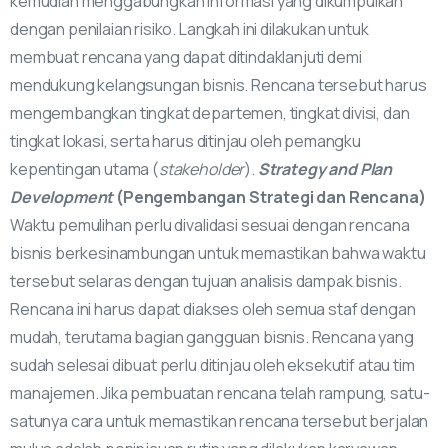
kemudian menggabungkan informasi yang dikumpulkan
dengan penilaian risiko. Langkah ini dilakukan untuk
membuat rencana yang dapat ditindaklanjuti demi
mendukung kelangsungan bisnis. Rencana tersebut harus
mengembangkan tingkat departemen, tingkat divisi, dan
tingkat lokasi, serta harus ditinjau oleh pemangku
kepentingan utama (
stakeholder
).
Strategy and Plan
Development
(Pengembangan Strategi dan Rencana)
Waktu pemulihan perlu divalidasi sesuai dengan rencana
bisnis berkesinambungan untuk memastikan bahwa waktu
tersebut selaras dengan tujuan analisis dampak bisnis.
Rencana ini harus dapat diakses oleh semua staf dengan
mudah, terutama bagian gangguan bisnis. Rencana yang
sudah selesai dibuat perlu ditinjau oleh eksekutif atau tim
manajemen. Jika pembuatan rencana telah rampung, satu-
satunya cara untuk memastikan rencana tersebut berjalan