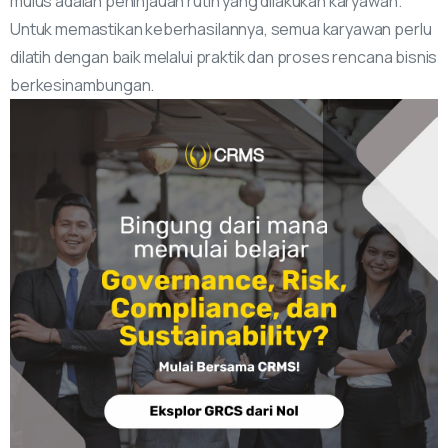
mulus adalah peninjauan rutin yang dilakukan karyawan.
Untuk memastikan keberhasilannya, semua karyawan perlu
dilatih dengan baik melalui praktik dan proses rencana bisnis
berkesinambungan.