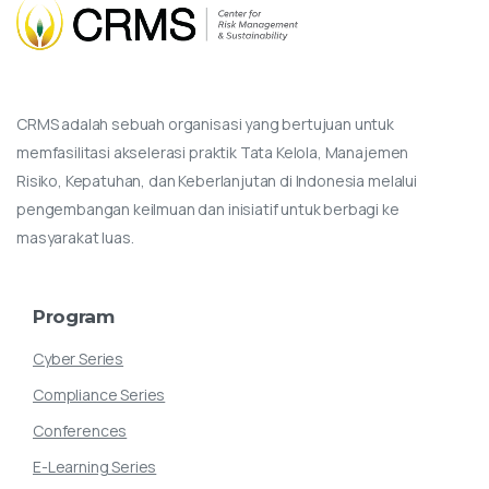
CRMS adalah sebuah organisasi yang bertujuan untuk
memfasilitasi akselerasi praktik Tata Kelola, Manajemen
Risiko, Kepatuhan, dan Keberlanjutan di Indonesia melalui
pengembangan keilmuan dan inisiatif untuk berbagi ke
masyarakat luas.
Program
Cyber Series
Compliance Series
Conferences
E-Learning Series