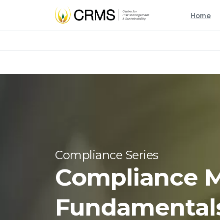
Home
Compliance Series
Compliance 
Fundamentals