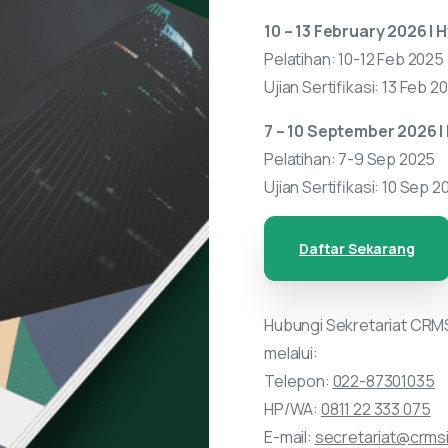
10 – 13 February 2026 | 
Pelatihan: 10-12 Feb 2025
Ujian Sertifikasi: 13 Feb 2
7 – 10 September 2026 |
Pelatihan: 7-9 Sep 2025
Ujian Sertifikasi: 10 Sep 2
Daftar Sekarang
Hubungi Sekretariat CRMS
melalui:
Telepon:
022-87301035
HP/WA:
0811 22 333 075
E-mail:
secretariat@crms