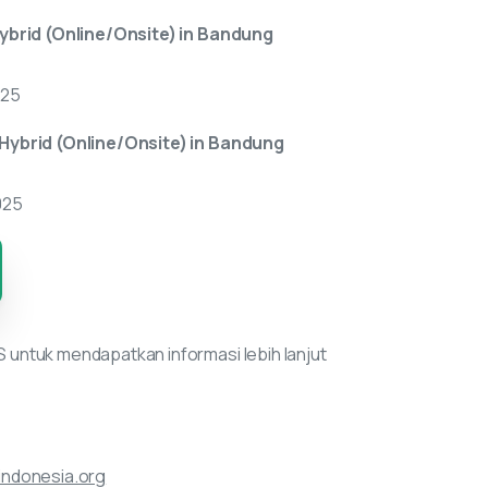
Hybrid (Online/Onsite) in Bandung
025
 Hybrid (Online/Onsite) in Bandung
025
 untuk mendapatkan informasi lebih lanjut
indonesia.org