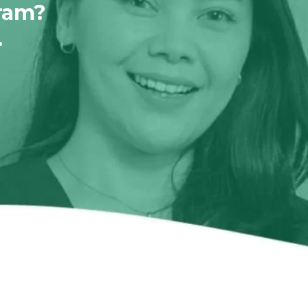
ram?
.