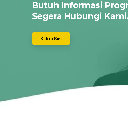
Butuh Informasi Prog
Segera Hubungi Kami
Klik di Sini