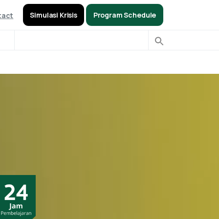
Simulasi Krisis
Program Schedule
tact