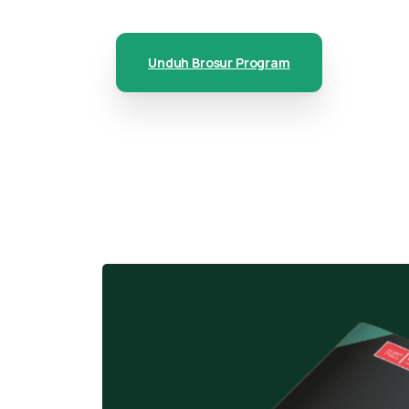
Unduh Brosur Program