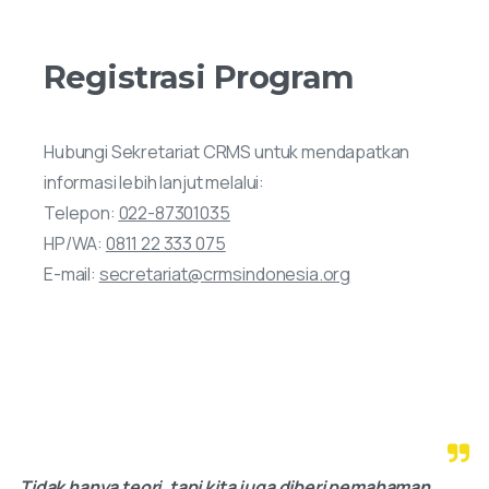
Registrasi
Program
Hubungi Sekretariat CRMS untuk mendapatkan
informasi lebih lanjut melalui:
Telepon:
022-87301035
HP/WA:
0811 22 333 075
E-mail:
secretariat@crmsindonesia.org
Tidak hanya teori, tapi kita juga diberi pemahaman