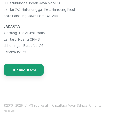
Jl. Batununggal Indah Raya No.289,
Lantai 2-3, Batununggal, Kec. Bandung Kidul,
Kota Bandung, Jawa Barat 40266
JAKARTA
Gedung Tifa Arum Realty
Lantai 3, Ruang CRMS
Jl. Kuningan Barat No. 26
Jakarta 12170
Hubungi Kami
©2010 – 2026 | CRMS Indonesia | PT Cipta Raya Mekar Sahitya | All rights
reserved.