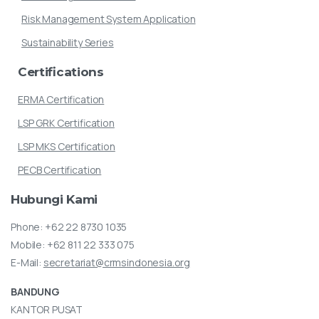
Risk Management System Application
Sustainability Series
Certifications
ERMA Certification
LSP GRK Certification
LSP MKS Certification
PECB Certification
Hubungi
Kami
Phone:
+62 22 8730 1035
Mobile:
+62 811 22 333 075
E-Mail:
secretariat@crmsindonesia.org
BANDUNG
KANTOR PUSAT