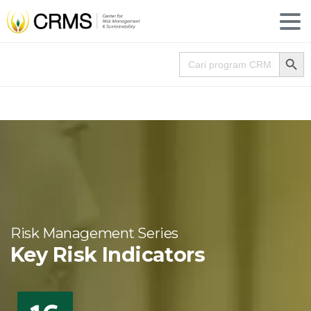
Search
Search for:
Risk Management Series
Key Risk Indicators