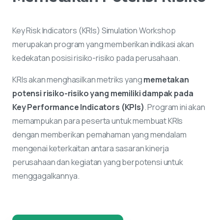
Key Risk Indicators (KRIs) Simulation Workshop
merupakan program yang memberikan indikasi akan
kedekatan posisi risiko-risiko pada perusahaan.
KRIs akan menghasilkan metriks yang
memetakan
potensi risiko-risiko yang memiliki dampak pada
Key Performance Indicators (KPIs)
. Program ini akan
memampukan para peserta untuk membuat KRIs
dengan memberikan pemahaman yang mendalam
mengenai keterkaitan antara sasaran kinerja
perusahaan dan kegiatan yang berpotensi untuk
menggagalkannya.