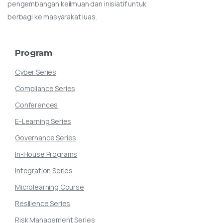
pengembangan keilmuan dan inisiatif untuk
berbagi ke masyarakat luas.
Program
Cyber Series
Compliance Series
Conferences
E-Learning Series
Governance Series
In-House Programs
Integration Series
Microlearning Course
Resilience Series
Risk Management Series