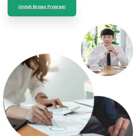
Unduh Brosur Program