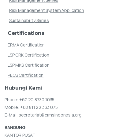
Risk Management Series
Risk Management System Application
Sustainability Series
Certifications
ERMA Certification
LSP GRK Certification
LSP MKS Certification
PECB Certification
Hubungi
Kami
Phone:
+62 22 8730 1035
Mobile:
+62 811 22 333 075
E-Mail:
secretariat@crmsindonesia.org
BANDUNG
KANTOR PUSAT