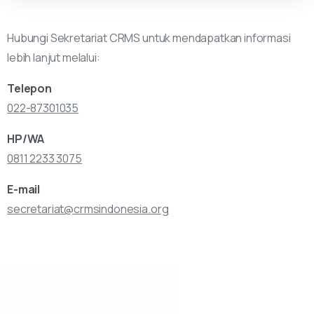
Hubungi Sekretariat CRMS untuk mendapatkan informasi
lebih lanjut melalui:
Telepon
022-87301035
HP/WA
0811 2233 3075
E-mail
secretariat@crmsindonesia.org