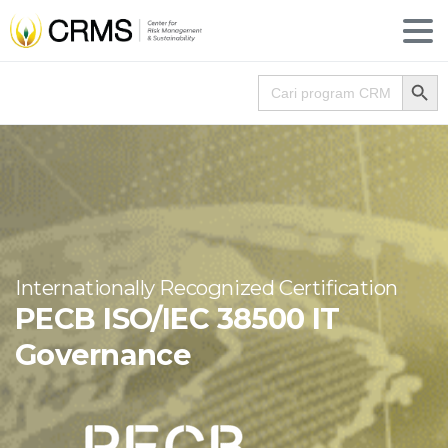
Search
Search for:
Internationally Recognized Certification
PECB ISO/IEC 38500 IT
Governance