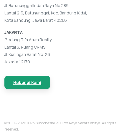
Jl. Batununggal Indah Raya No.289,
Lantai 2-3, Batununggal, Kec. Bandung Kidul,
Kota Bandung, Jawa Barat 40266
JAKARTA
Gedung Tifa Arum Realty
Lantai 3, Ruang CRMS
Jl. Kuningan Barat No. 26
Jakarta 12170
Hubungi Kami
©2010 – 2026 | CRMS Indonesia | PT Cipta Raya Mekar Sahitya | All rights
reserved.