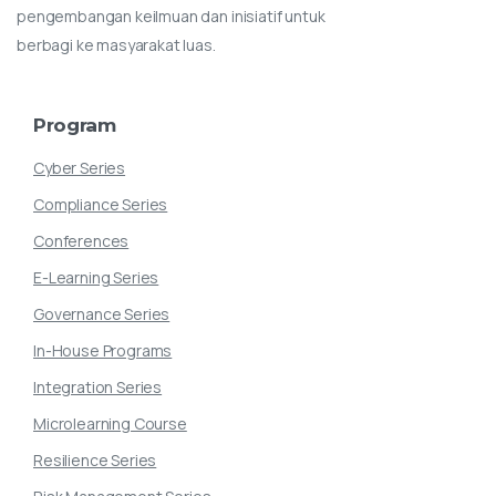
pengembangan keilmuan dan inisiatif untuk
berbagi ke masyarakat luas.
Program
Cyber Series
Compliance Series
Conferences
E-Learning Series
Governance Series
In-House Programs
Integration Series
Microlearning Course
Resilience Series