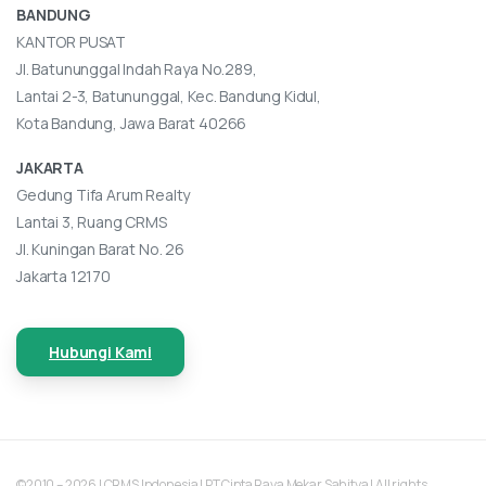
BANDUNG
KANTOR PUSAT
Jl. Batununggal Indah Raya No.289,
Lantai 2-3, Batununggal, Kec. Bandung Kidul,
Kota Bandung, Jawa Barat 40266
JAKARTA
Gedung Tifa Arum Realty
Lantai 3, Ruang CRMS
Jl. Kuningan Barat No. 26
Jakarta 12170
Hubungi Kami
©2010 – 2026 | CRMS Indonesia | PT Cipta Raya Mekar Sahitya | All rights