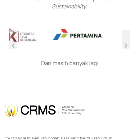
Sustainability
.
Dan masih banyak lagi
CRMS adalah sebuah organisasi yang bertujuan untuk