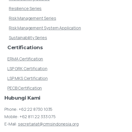
Resilience Series
Risk Management Series
Risk Management System Application
Sustainability Series
Certifications
ERMA Certification
LSP GRK Certification
LSP MKS Certification
PECB Certification
Hubungi
Kami
Phone:
+62 22 8730 1035
Mobile:
+62 811 22 333 075
E-Mail:
secretariat@crmsindonesia.org