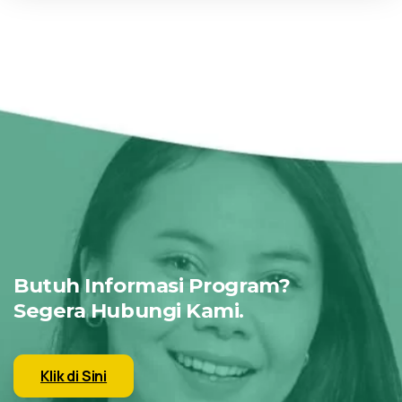
Butuh Informasi Program?
Segera Hubungi Kami.
Klik di Sini