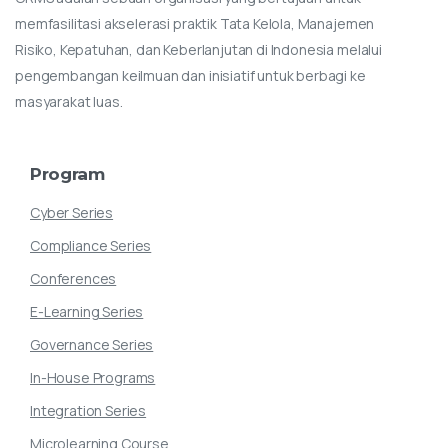
memfasilitasi akselerasi praktik Tata Kelola, Manajemen
Risiko, Kepatuhan, dan Keberlanjutan di Indonesia melalui
pengembangan keilmuan dan inisiatif untuk berbagi ke
masyarakat luas.
Program
Cyber Series
Compliance Series
Conferences
E-Learning Series
Governance Series
In-House Programs
Integration Series
Microlearning Course