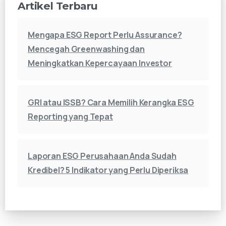
Artikel Terbaru
Mengapa ESG Report Perlu Assurance?
Mencegah Greenwashing dan
Meningkatkan Kepercayaan Investor
GRI atau ISSB? Cara Memilih Kerangka ESG
Reporting yang Tepat
Laporan ESG Perusahaan Anda Sudah
Kredibel? 5 Indikator yang Perlu Diperiksa