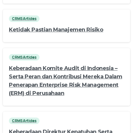
CRMS Articles
Ketidak Pastian Manajemen Risiko
CRMS Articles
Keberadaan Komite Audit di Indonesia –
Serta Peran dan Kontribusi Mereka Dalam
Penerapan Enterprise Risk Management
(ERM) di Perusahaan
CRMS Articles
Keberadaan Direktur Kepatuhan Serta