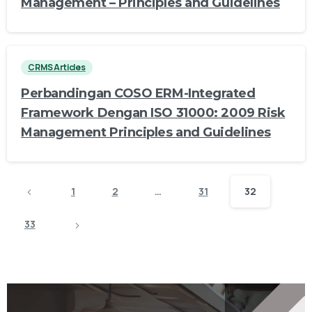
Management – Principles and Guidelines
CRMS Articles
Perbandingan COSO ERM-Integrated
Framework Dengan ISO 31000: 2009 Risk
Management Principles and Guidelines
1
2
…
31
32
33