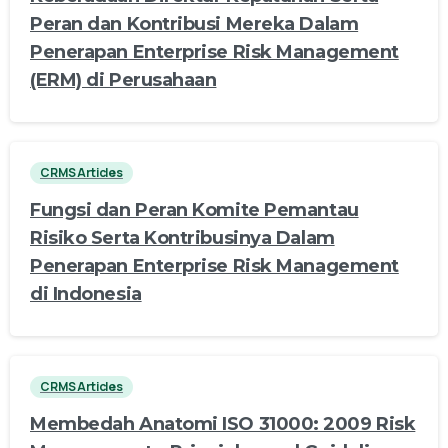
Peran dan Kontribusi Mereka Dalam
Penerapan Enterprise Risk Management
(ERM) di Perusahaan
CRMS Articles
Fungsi dan Peran Komite Pemantau
Risiko Serta Kontribusinya Dalam
Penerapan Enterprise Risk Management
di Indonesia
CRMS Articles
Membedah Anatomi ISO 31000: 2009 Risk