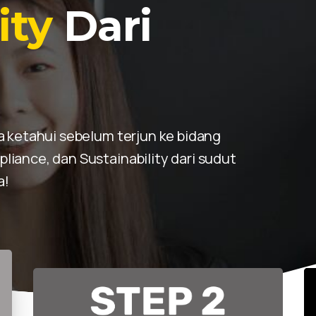
e
Dari Mana?
 ketahui sebelum terjun ke bidang
ance, dan Sustainability dari sudut
a!