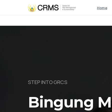
Home
STEP INTO GRCS
Bingung Mu