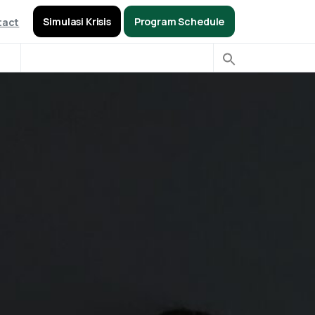
Simulasi Krisis
Program Schedule
tact