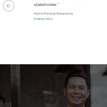
Ivan Irawan
Praktisi GRCS