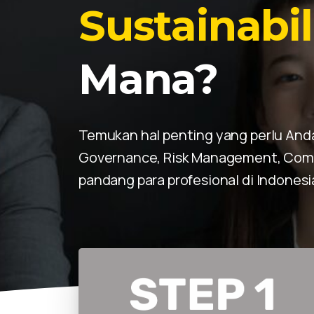
Governanc
Temukan hal penting yang perlu Anda
Governance, Risk Management, Compli
pandang para profesional di Indonesi