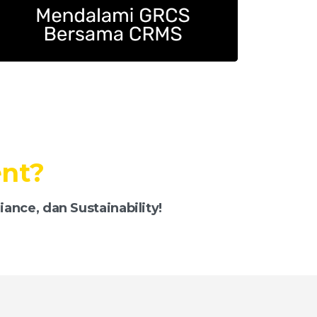
h?
ance, dan Sustainability!