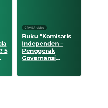
CRMS Articles
Buku “Komisaris
da
Independen –
 5
Penggerak
Governansi
Korporat” oleh
Dr. Antonius
Alijoyo bersama
Jeffrey S. Siregar