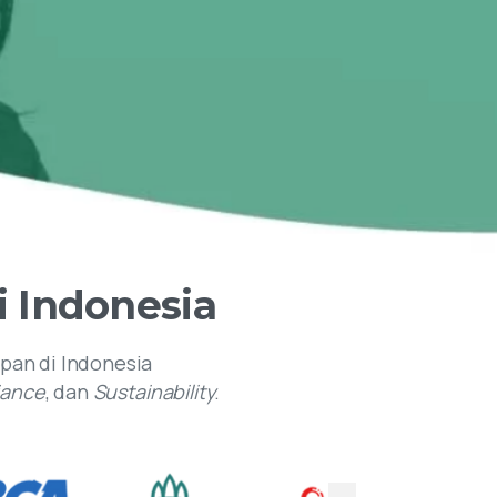
i
Indonesia
pan di Indonesia
iance
, dan
Sustainability
.