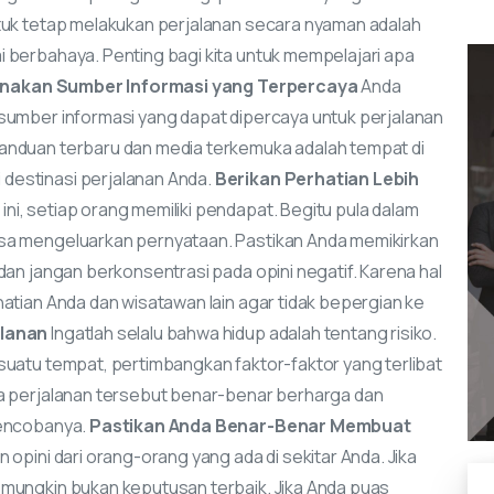
ntuk tetap melakukan perjalanan secara nyaman adalah
 berbahaya. Penting bagi kita untuk mempelajari apa
nakan Sumber Informasi yang Terpercaya
Anda
sumber informasi yang dapat dipercaya untuk perjalanan
anduan terbaru dan media terkemuka adalah tempat di
destinasi perjalanan Anda.
Berikan Perhatian Lebih
a ini, setiap orang memiliki pendapat. Begitu pula dalam
ksa mengeluarkan pernyataan. Pastikan Anda memikirkan
dan jangan berkonsentrasi pada opini negatif. Karena hal
atian Anda dan wisatawan lain agar tidak bepergian ke
alanan
Ingatlah selalu bahwa hidup adalah tentang risiko.
suatu tempat, pertimbangkan faktor-faktor yang terlibat
ka perjalanan tersebut benar-benar berharga dan
mencobanya.
Pastikan Anda Benar-Benar Membuat
 opini dari orang-orang yang ada di sekitar Anda. Jika
 mungkin bukan keputusan terbaik. Jika Anda puas