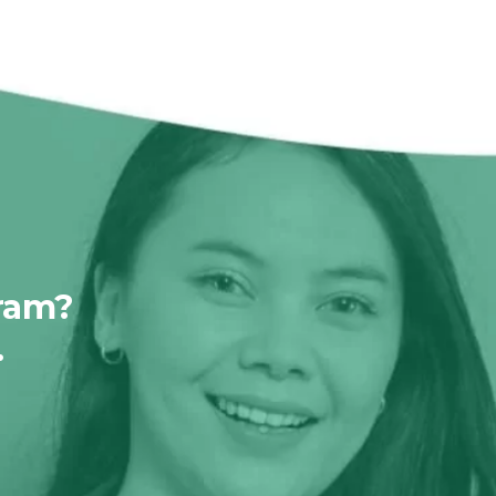
ram?
.