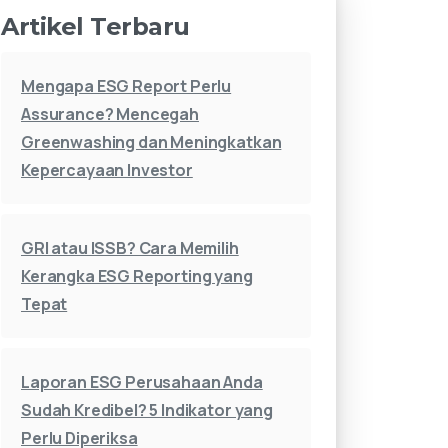
Artikel Terbaru
Mengapa ESG Report Perlu
Assurance? Mencegah
Greenwashing dan Meningkatkan
Kepercayaan Investor
GRI atau ISSB? Cara Memilih
Kerangka ESG Reporting yang
Tepat
Laporan ESG Perusahaan Anda
Sudah Kredibel? 5 Indikator yang
Perlu Diperiksa