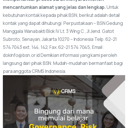
mencantumkan alamat yang jelas dan lengkap.
Untuk
kebutuhan kontak kepada pihak BSN, berikut adalah detail
kontak yang dapat dihubungi: Perpustakaan – BSN Gedung
Manggala Wanabakti Blok IV Lt. 3 Wing C , Jl Jend. Gatot
Subroto, Senayan, Jakarta 10270 – Indonesia Telp. 62-21
574 7043 ext. 144, 142, Fax. 62-21 574 7045, Email:
dokinfo@bsn.or.id Demikian informasi yang kami peroleh
langsung dari pihak BSN. Mudah-mudahan bermanfaat bagi
para anggota CRMS Indonesia.