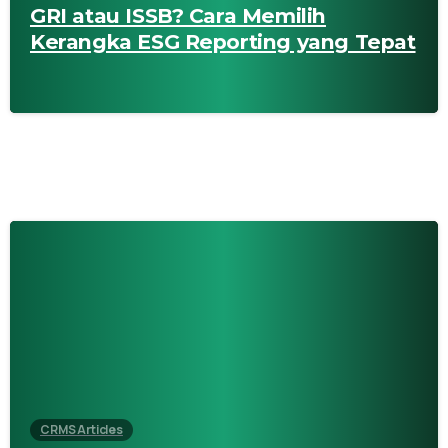
GRI atau ISSB? Cara Memilih
Kerangka ESG Reporting yang Tepat
CRMS Articles