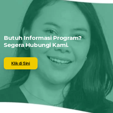
Butuh Informasi Program?
Segera Hubungi Kami.
Klik di Sini