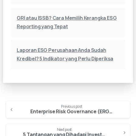
GRI atau ISSB? Cara Memilih Kerangka ESG
Reporting yang Tepat
Laporan ESG Perusahaan Anda Sudah
Kredibel? 5 Indikator yang Perlu Diperiksa
Continue
Previous post
Enterprise Risk Governance (ERG) dan Keberadaannya pada Badan Penyelenggara Jaminan Sosial (BPJS) Kesehatan
Reading
Next post
5 Tantangan yang Dihadapi Investor Migas Tanah Air