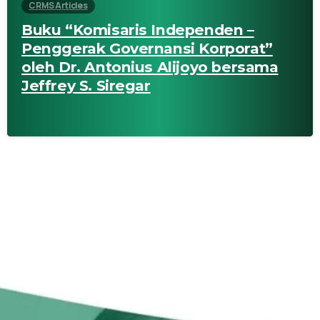
CRMS Articles
Buku “Komisaris Independen –
Penggerak Governansi Korporat”
oleh Dr. Antonius Alijoyo bersama
Jeffrey S. Siregar