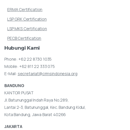
ERMA Certification
LSP GRK Certification
LSP MKS Certification
PECB Certification
Hubungi
Kami
Phone:
+62 22 8730 1035
Mobile:
+62 811 22 333 075
E-Mail:
secretariat@crmsindonesia.org
BANDUNG
KANTOR PUSAT
Jl. Batununggal Indah Raya No.289,
Lantai 2-3, Batununggal, Kec. Bandung Kidul,
Kota Bandung, Jawa Barat 40266
JAKARTA