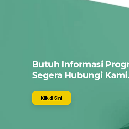
Butuh Informasi Prog
Segera Hubungi Kami
Klik di Sini