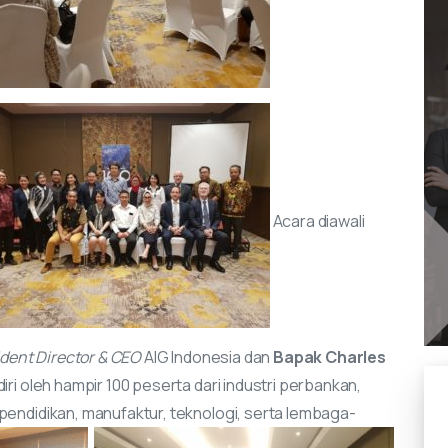
Acara diawali
ident Director & CEO
AIG Indonesia dan
Bapak Charles
iri oleh hampir 100 peserta dari industri perbankan,
pendidikan, manufaktur, teknologi, serta lembaga-