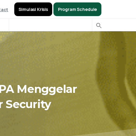
Simulasi Krisis
Program Schedule
tact
PA
Menggelar
r
Security