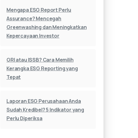
Mengapa ESG Report Perlu
Assurance? Mencegah
Greenwashing dan Meningkatkan
Kepercayaan Investor
GRI atau ISSB? Cara Memilih
Kerangka ESG Reporting yang
Tepat
Laporan ESG Perusahaan Anda
Sudah Kredibel? 5 Indikator yang
Perlu Diperiksa