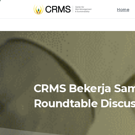
Home
CRMS
Bekerja
Sa
Roundtable
Discu