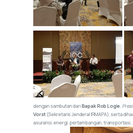
dengan sambutan dari
Bapak Rob Logie
,
Pres
Vorst
(Sekretaris Jenderal IRMAPA), serta dihad
asuransi, energi, pertambangan, transportasi, 