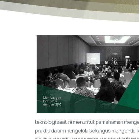
teknologi saat ini menuntut pemahaman meng
praktis dalam mengelola sekaligus mengendalik