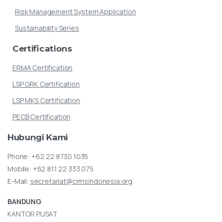
Risk Management System Application
Sustainability Series
Certifications
ERMA Certification
LSP GRK Certification
LSP MKS Certification
PECB Certification
Hubungi
Kami
Phone:
+62 22 8730 1035
Mobile:
+62 811 22 333 075
E-Mail:
secretariat@crmsindonesia.org
BANDUNG
KANTOR PUSAT