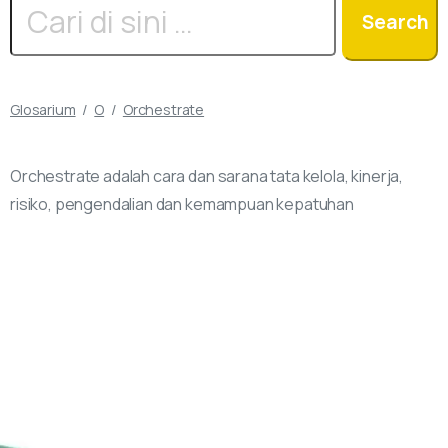
Search
Search
for:
Glosarium
O
Orchestrate
Orchestrate adalah cara dan sarana tata kelola, kinerja,
risiko, pengendalian dan kemampuan kepatuhan