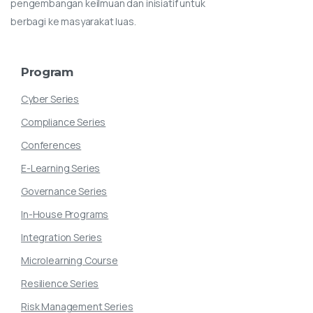
pengembangan keilmuan dan inisiatif untuk
berbagi ke masyarakat luas.
Program
Cyber Series
Compliance Series
Conferences
E-Learning Series
Governance Series
In-House Programs
Integration Series
Microlearning Course
Resilience Series
Risk Management Series