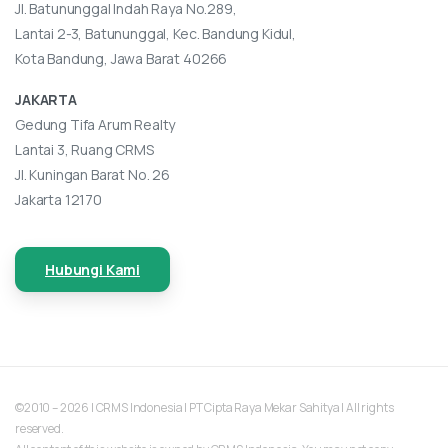
Jl. Batununggal Indah Raya No.289,
Lantai 2-3, Batununggal, Kec. Bandung Kidul,
Kota Bandung, Jawa Barat 40266
JAKARTA
Gedung Tifa Arum Realty
Lantai 3, Ruang CRMS
Jl. Kuningan Barat No. 26
Jakarta 12170
Hubungi Kami
©2010 – 2026 | CRMS Indonesia | PT Cipta Raya Mekar Sahitya | All rights
reserved.