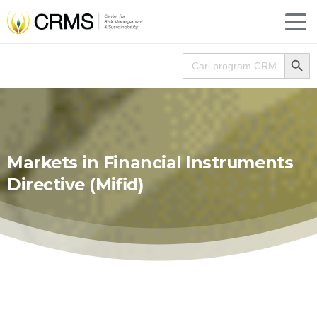
Search
Search for:
Markets
in
Financial
Instruments
Directive
(Mifid)