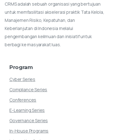
CRMS adalah sebuah organisasi yang bertujuan
untuk memfasilitasi akselerasi praktik Tata Kelola,
Manajemen Risiko, Kepatuhan, dan
Keberlanjutan di Indonesia melalui
pengembangan keilmuan dan inisiatif untuk
berbagi ke masyarakat luas.
Program
Cyber Series
Compliance Series
Conferences
E-Learning Series
Governance Series
In-House Programs