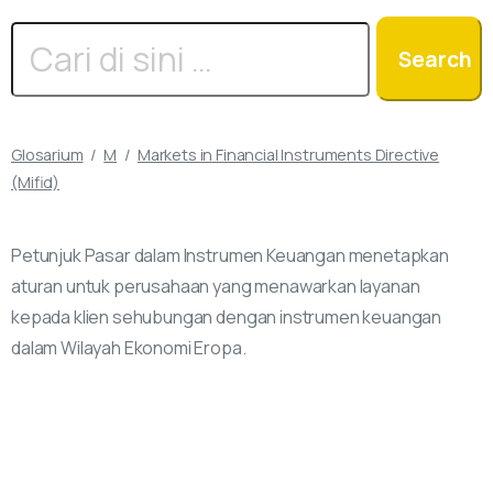
Search
Search
for:
Glosarium
M
Markets in Financial Instruments Directive
(Mifid)
Petunjuk Pasar dalam Instrumen Keuangan menetapkan
aturan untuk perusahaan yang menawarkan layanan
kepada klien sehubungan dengan instrumen keuangan
dalam Wilayah Ekonomi Eropa.