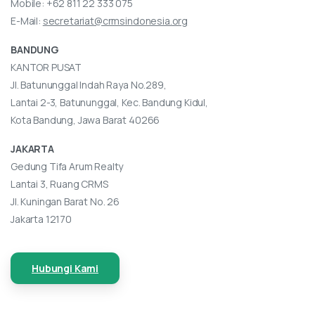
Mobile:
+62 811 22 333 075
E-Mail:
secretariat@crmsindonesia.org
BANDUNG
KANTOR PUSAT
Jl. Batununggal Indah Raya No.289,
Lantai 2-3, Batununggal, Kec. Bandung Kidul,
Kota Bandung, Jawa Barat 40266
JAKARTA
Gedung Tifa Arum Realty
Lantai 3, Ruang CRMS
Jl. Kuningan Barat No. 26
Jakarta 12170
Hubungi Kami