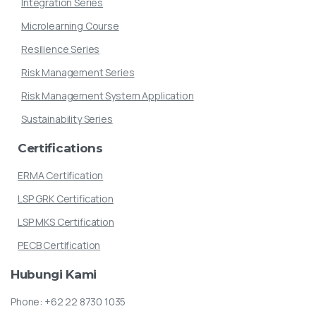
Integration Series
Microlearning Course
Resilience Series
Risk Management Series
Risk Management System Application
Sustainability Series
Certifications
ERMA Certification
LSP GRK Certification
LSP MKS Certification
PECB Certification
Hubungi
Kami
Phone:
+62 22 8730 1035