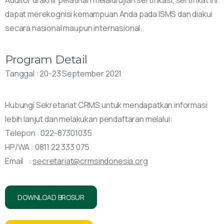
Auditor di akhir pelatihan melalui ujian sertifikasi, sertifikat ini
dapat merekognisi kemampuan Anda pada ISMS dan diakui
secara nasional maupun internasional.
Program Detail
Tanggal : 20-23 September 2021
Hubungi Sekretariat CRMS untuk mendapatkan informasi
lebih lanjut dan melakukan pendaftaran melalui:
Telepon : 022-87301035
HP/WA : 0811 22 333 075
Email :
secretariat@crmsindonesia.org
DOWNLOAD BROSUR