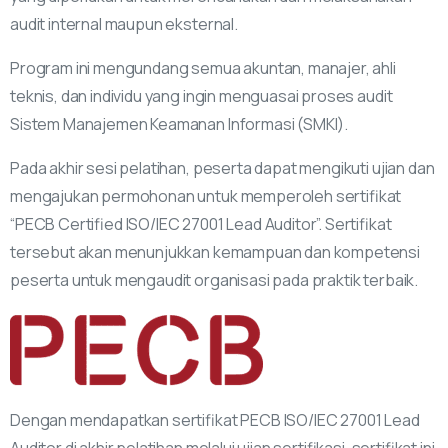
audit internal maupun eksternal.
Program ini mengundang semua akuntan, manajer, ahli
teknis, dan individu yang ingin menguasai proses audit
Sistem Manajemen Keamanan Informasi (SMKI).
Pada akhir sesi pelatihan, peserta dapat mengikuti ujian dan
mengajukan permohonan untuk memperoleh sertifikat
“PECB Certified ISO/IEC 27001 Lead Auditor”. Sertifikat
tersebut akan menunjukkan kemampuan dan kompetensi
peserta untuk mengaudit organisasi pada praktik terbaik.
Dengan mendapatkan sertifikat PECB ISO/IEC 27001 Lead