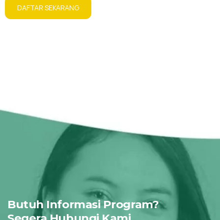
DAFTAR SEKARANG
Butuh Informasi Program?
Segera Hubungi Kami.