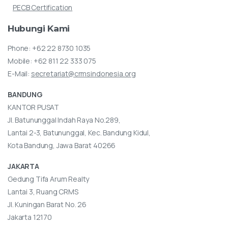
PECB Certification
Hubungi
Kami
Phone:
+62 22 8730 1035
Mobile:
+62 811 22 333 075
E-Mail:
secretariat@crmsindonesia.org
BANDUNG
KANTOR PUSAT
Jl. Batununggal Indah Raya No.289,
Lantai 2-3, Batununggal, Kec. Bandung Kidul,
Kota Bandung, Jawa Barat 40266
JAKARTA
Gedung Tifa Arum Realty
Lantai 3, Ruang CRMS
Jl. Kuningan Barat No. 26
Jakarta 12170