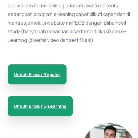
secara onsite dan online pada satu waktu tertentu,
sedangkan program e-leaning dapat diikuti kapan dan di
mana saja melalui website myPECB dengan pilihan self
study (hanya bahan bacaan disertai sertifikasi) dan e-
Learning (disertai video dan sertifikasi).
Unduh Brosur Reguler
Unduh Brosur E-Learning