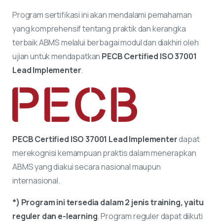
Program sertifikasi ini akan mendalami pemahaman
yang komprehensif tentang praktik dan kerangka
terbaik ABMS melalui berbagai modul dan diakhiri oleh
ujian untuk mendapatkan
PECB Certified ISO 37001
Lead Implementer
.
PECB Certified ISO 37001 Lead Implementer
dapat
merekognisi kemampuan praktis dalam menerapkan
ABMS yang diakui secara nasional maupun
internasional
.
*) Program ini tersedia dalam 2 jenis training, yaitu
reguler dan e-learning
. Program reguler dapat diikuti