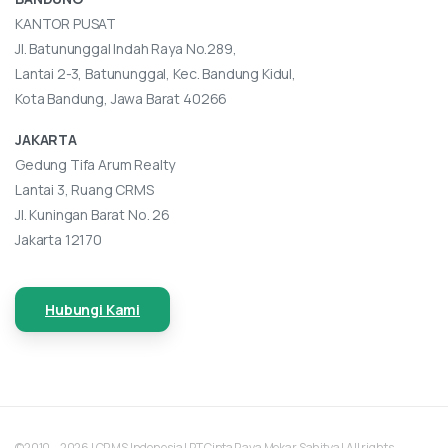
KANTOR PUSAT
Jl. Batununggal Indah Raya No.289,
Lantai 2-3, Batununggal, Kec. Bandung Kidul,
Kota Bandung, Jawa Barat 40266
JAKARTA
Gedung Tifa Arum Realty
Lantai 3, Ruang CRMS
Jl. Kuningan Barat No. 26
Jakarta 12170
Hubungi Kami
©2010 – 2026 | CRMS Indonesia | PT Cipta Raya Mekar Sahitya | All rights