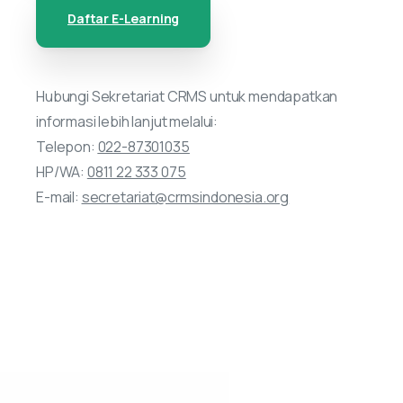
Daftar E-Learning
Hubungi Sekretariat CRMS untuk mendapatkan
informasi lebih lanjut melalui:
Telepon:
022-87301035
HP/WA:
0811 22 333 075
E-mail:
secretariat@crmsindonesia.org