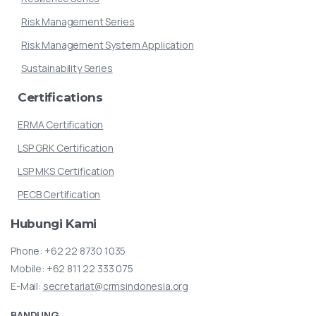
Risk Management Series
Risk Management System Application
Sustainability Series
Certifications
ERMA Certification
LSP GRK Certification
LSP MKS Certification
PECB Certification
Hubungi
Kami
Phone:
+62 22 8730 1035
Mobile:
+62 811 22 333 075
E-Mail:
secretariat@crmsindonesia.org
BANDUNG