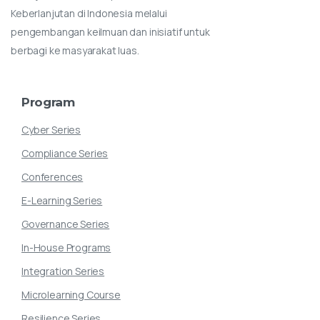
Keberlanjutan di Indonesia melalui
pengembangan keilmuan dan inisiatif untuk
berbagi ke masyarakat luas.
Program
Cyber Series
Compliance Series
Conferences
E-Learning Series
Governance Series
In-House Programs
Integration Series
Microlearning Course
Resilience Series