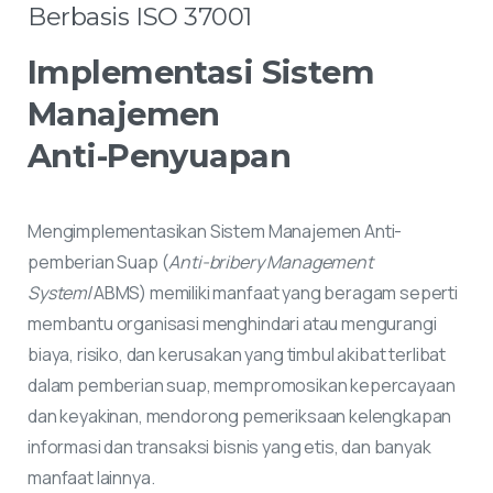
Berbasis
ISO
37001
Implementasi
Sistem
Manajemen
Anti-Penyuapan
Mengimplementasikan Sistem Manajemen Anti-
pemberian Suap (
Anti-bribery Management
System
/ABMS) memiliki manfaat yang beragam seperti
membantu organisasi menghindari atau mengurangi
biaya, risiko, dan kerusakan yang timbul akibat terlibat
dalam pemberian suap, mempromosikan kepercayaan
dan keyakinan, mendorong pemeriksaan kelengkapan
informasi dan transaksi bisnis yang etis, dan banyak
manfaat lainnya.